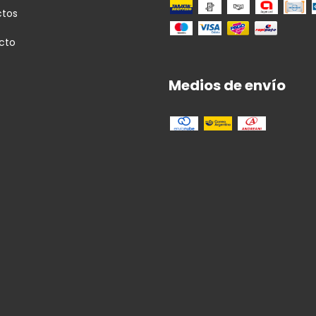
ctos
cto
Medios de envío