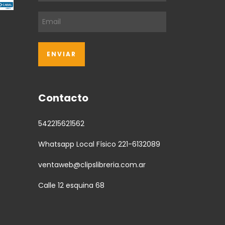
Contacto
542215621562
Whatsapp Local Físico 221-6132089
ventaweb@clipslibreria.com.ar
Calle 12 esquina 68