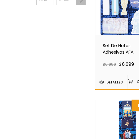
Set De Notas
Adhesivas AFA
$6.099
$6.999
DETALLES