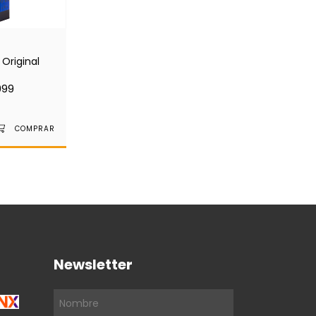
 Original
999
Newsletter