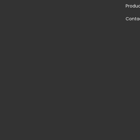
Produ
Conta