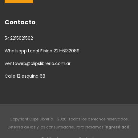
Contacto
542215621562
Whatsapp Local Físico 221-6132089
ventaweb@clipslibreria.com.ar
Calle 12 esquina 68
Copyright Clips Librería - 2026. Todos los derechos reservados.
Defensa de las y los consumidores. Para reclamos
ingresá acá.