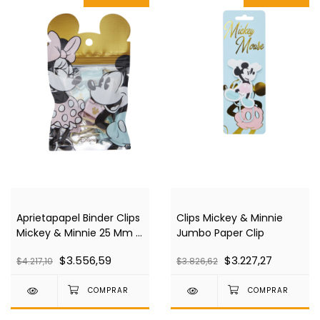
Clips Mickey & Minnie
Aprietapapel Binder Clips
Jumbo Paper Clip
Mickey & Minnie 25 Mm X
6 Unidades
$3.227,27
$3.556,59
$3.826,62
$4.217,10