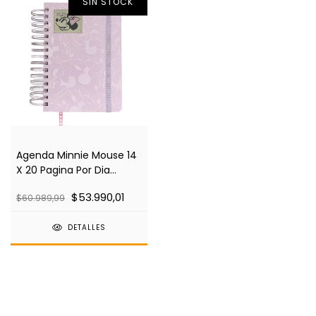
SIN STOCK
Agenda Minnie Mouse 14
X 20 Pagina Por Dia
Original
$53.990,01
$60.989,99
DETALLES