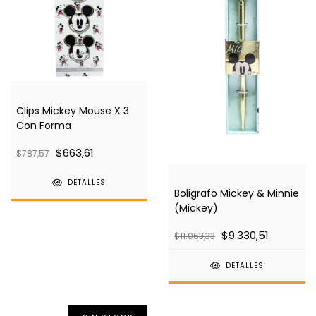
Clips Mickey Mouse X 3
Con Forma
$663,61
$787,57
DETALLES
Boligrafo Mickey & Minnie
(Mickey)
$9.330,51
$11.063,33
DETALLES