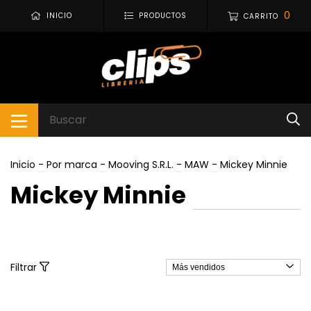
0
INICIO
PRODUCTOS
CARRITO
Inicio
-
Por marca
-
Mooving S.R.L.
-
MAW
-
Mickey Minnie
Mickey Minnie
Filtrar