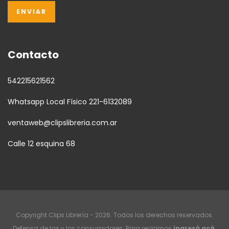
Contacto
542215621562
Whatsapp Local Físico 221-6132089
ventaweb@clipslibreria.com.ar
Calle 12 esquina 68
Copyright Clips Librería - 2026. Todos los derechos reservados.
Defensa de las y los consumidores. Para reclamos
ingresá acá.