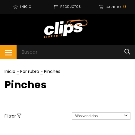
0
INICIO
PRODUCTOS
CARRITO
Inicio
-
Por rubro
-
Pinches
Pinches
Filtrar